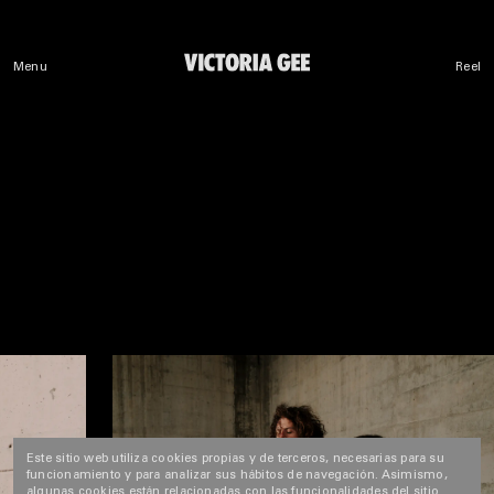
Menu
Reel
Este sitio web utiliza cookies propias y de terceros, necesarias para su
funcionamiento y para analizar sus hábitos de navegación. Asimismo,
algunas cookies están relacionadas con las funcionalidades del sitio